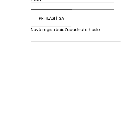
PRIHLÁSIŤ SA
Nová registrácia
Zabudnuté heslo