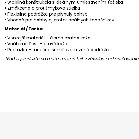
• Stabilná konštrukcia s ideálnym umiestnením ťažiska
• Zmäkčená a protišmyková stielka
• Flexibilná podrážka pre plynulý pohyb
• Vhodné pre hobby aj profesionálnych tanečníkov
Materiál / Farba
• Vonkajší materiál – čierna matná koža
• Vnútorná časť – pravá koža
• Podrážka – tanečná semišová kožená podrážka
*Farba produktu sa môže mierne líšiť v závislosti od nastaven