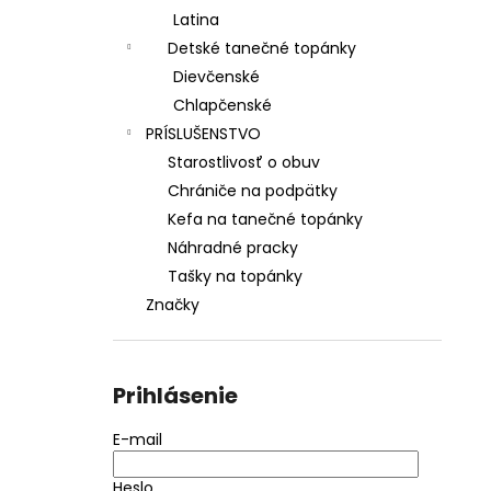
Latina
Detské tanečné topánky
Dievčenské
Chlapčenské
PRÍSLUŠENSTVO
Starostlivosť o obuv
Chrániče na podpätky
Kefa na tanečné topánky
Náhradné pracky
Tašky na topánky
Značky
Prihlásenie
E-mail
Heslo