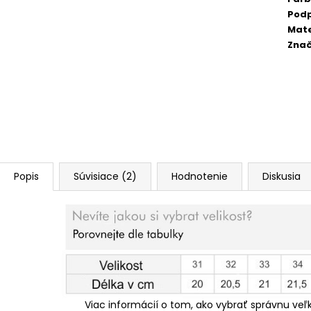
Pod
Mate
Zna
Popis
Súvisiace (2)
Hodnotenie
Diskusia
Viac informácií o tom, ako vybrať správnu veľ