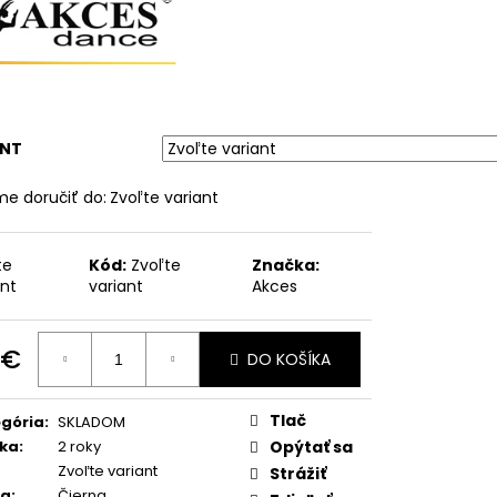
ANT
e doručiť do:
Zvoľte variant
te
Kód:
Zvoľte
Značka:
ant
variant
Akces
 €
DO KOŠÍKA
otková
:
Tlač
gória
:
SKLADOM
ka
:
2 roky
Opýtať sa
Zvoľte variant
Strážiť
ba
:
Čierna