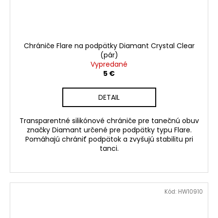
Chrániče Flare na podpätky Diamant Crystal Clear
(pár)
Vypredané
5 €
DETAIL
Transparentné silikónové chrániče pre tanečnú obuv
značky Diamant určené pre podpätky typu Flare.
Pomáhajú chrániť podpätok a zvyšujú stabilitu pri
tanci.
Kód:
HW10910