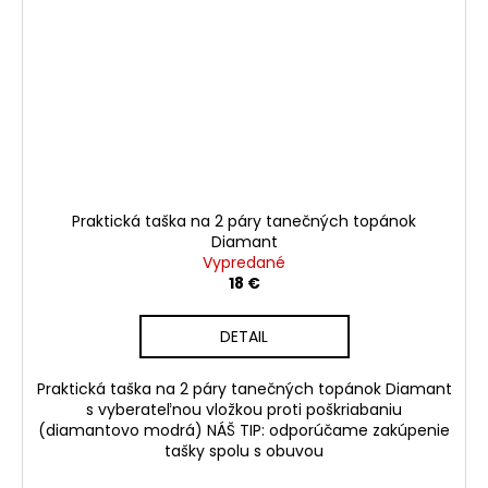
Praktická taška na 2 páry tanečných topánok
Diamant
Vypredané
18 €
DETAIL
Praktická taška na 2 páry tanečných topánok Diamant
s vyberateľnou vložkou proti poškriabaniu
(diamantovo modrá) NÁŠ TIP: odporúčame zakúpenie
tašky spolu s obuvou