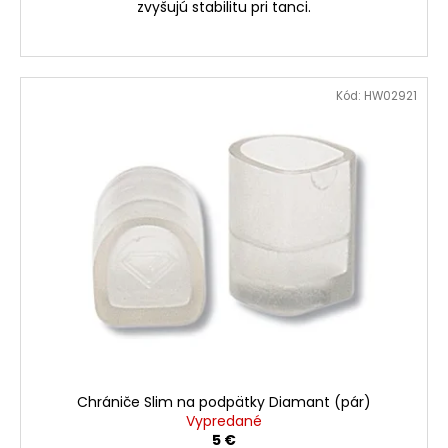
zvyšujú stabilitu pri tanci.
Kód:
HW02921
Chrániče Slim na podpätky Diamant (pár)
Vypredané
5 €