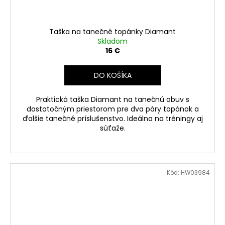
Taška na tanečné topánky Diamant
Skladom
16 €
DO KOŠÍKA
Praktická taška Diamant na tanečnú obuv s
dostatočným priestorom pre dva páry topánok a
ďalšie tanečné príslušenstvo. Ideálna na tréningy aj
súťaže.
Kód:
HW03984