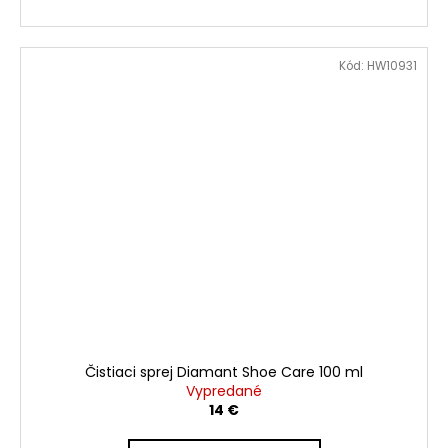
Kód:
HW10931
Čistiaci sprej Diamant Shoe Care 100 ml
Vypredané
14 €