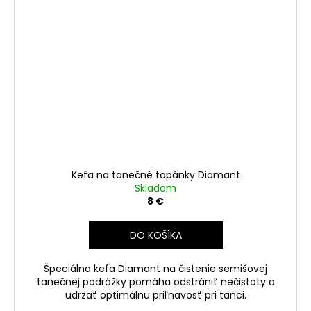
Kefa na tanečné topánky Diamant
Skladom
8 €
DO KOŠÍKA
Špeciálna kefa Diamant na čistenie semišovej
tanečnej podrážky pomáha odstrániť nečistoty a
udržať optimálnu priľnavosť pri tanci.