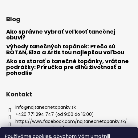
Blog
Ako správne vybrať veľkosť tanečnej
obuvi?
Výhody tanečných topánok: Prečo sú
BOTAN, Elza a Artis tou najlepšou voľbou
Ako sa starať o tanečné topánky, vrátane
podrážky: Príručka pre dlhú životnosť a
pohodlie
Kontakt
info
@
najtanecnetopanky.sk
+420 771 294 747 (od 9:00 do 16:00)
https://www.facebook.com/najtanecnetopanky.sk/
najtanecnetopankysk/
Používáme cookies, abychom Vám umožnili