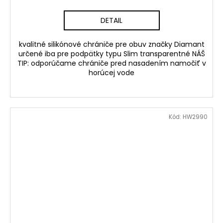
DETAIL
kvalitné silikónové chrániče pre obuv značky Diamant
určené iba pre podpätky typu Slim transparentné NÁŠ
TIP: odporúčame chrániče pred nasadením namočiť v
horúcej vode
Kód:
HW2990