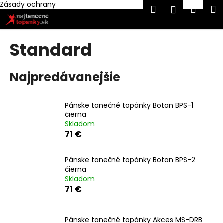
K
Zásady ochrany
Hľadať
Náku
M
Prihlásen
Prejsť
o
na
Späť
Späť
košík
š
obsah
í
Standard
Č
k
o
Najpredávanejšie
p
o
t
Pánske tanečné topánky Botan BPS-1
čierna
r
Skladom
e
71 €
b
u
Pánske tanečné topánky Botan BPS-2
j
čierna
Skladom
e
71 €
t
e
n
Pánske tanečné topánky Akces MS-DRB