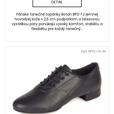
DETAIL
Pánske tanečné topánky Botan BPS-1 z jemnej
hovädzej kože s 2,5 cm podpätkom a latexovou
výstelkou päty ponúkajú vysoký komfort, stabilitu a
flexibilitu pre každý tanečný...
Kód:
BPS2-CE-40