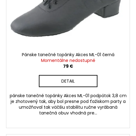
Pánske tanečné topánky Akces ML-01 černá
Momentálne nedostupné
79 €
DETAIL
pánske tanečné topánky Akces ML-01 podpätok 3,8 cm
je zhotovený tak, aby bol presne pod ťažiskom party a
umožňoval tak väčšiu stabilitu ručne vyrábaná
tanečná obuv vhodná pre...