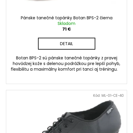
Pánske tanečné topánky Botan BPS-2 čierna
Skladom
71 €
DETAIL
Botan BPS-2 sú pánske tanečné topánky z pravej
hovädzej kože s delenou podrážkou pre lepší pohyb,
flexibilitu a maximálny komfort pri tanci aj tréningu.
Kód:
ML-01-CE-40