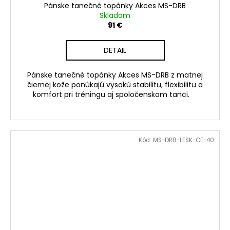
Pánske tanečné topánky Akces MS-DRB
Skladom
91 €
DETAIL
Pánske tanečné topánky Akces MS-DRB z matnej
čiernej kože ponúkajú vysokú stabilitu, flexibilitu a
komfort pri tréningu aj spoločenskom tanci.
Kód:
MS-DRB-LESK-CE-40