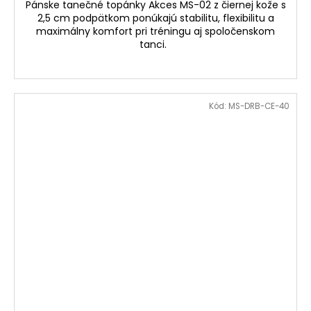
Pánske tanečné topánky Akces MS-02 z čiernej kože s
2,5 cm podpätkom ponúkajú stabilitu, flexibilitu a
maximálny komfort pri tréningu aj spoločenskom
tanci.
Kód:
MS-DRB-CE-40