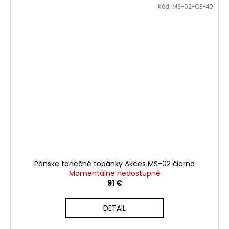
Kód:
MS-02-CE-40
Pánske tanečné topánky Akces MS-02 čierna
Momentálne nedostupné
91 €
DETAIL