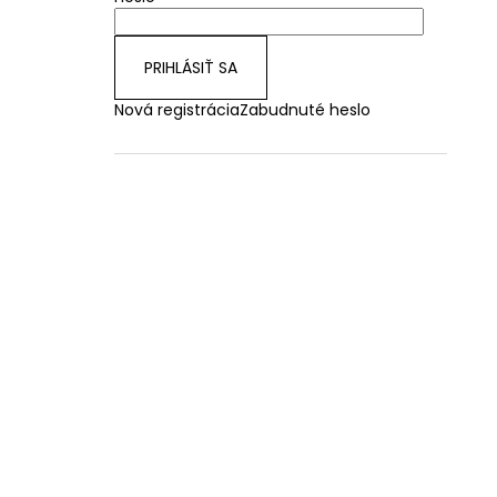
PRIHLÁSIŤ SA
Nová registrácia
Zabudnuté heslo