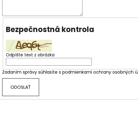
Bezpečnostná kontrola
Odpíšte text z obrázka
Zadaním správy súhlasíte s
podmienkami ochrany osobných ú
ODOSLAŤ