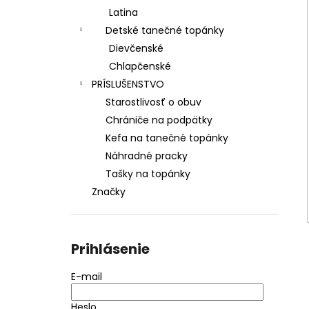
Latina
Detské tanečné topánky
Dievčenské
Chlapčenské
PRÍSLUŠENSTVO
Starostlivosť o obuv
Chrániče na podpätky
Kefa na tanečné topánky
Náhradné pracky
Tašky na topánky
Značky
Prihlásenie
E-mail
Heslo