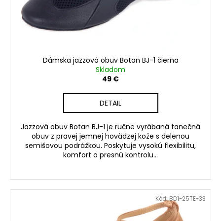
Dámska jazzová obuv Botan BJ-1 čierna
Skladom
49 €
DETAIL
Jazzová obuv Botan BJ-1 je ručne vyrábaná tanečná
obuv z pravej jemnej hovädzej kože s delenou
semišovou podrážkou. Poskytuje vysokú flexibilitu,
komfort a presnú kontrolu...
Kód:
BD1-25TE-33