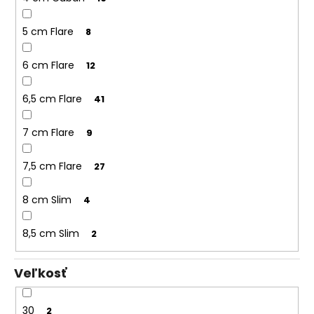
5 cm Flare
8
6 cm Flare
12
6,5 cm Flare
41
7 cm Flare
9
7,5 cm Flare
27
8 cm Slim
4
8,5 cm Slim
2
Veľkosť
30
2