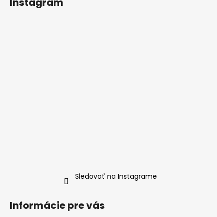
Instagram
s
u
Sledovať na Instagrame
Informácie pre vás