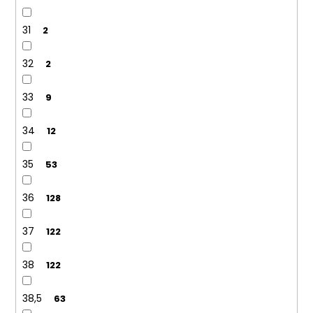
31
2
32
2
33
9
34
12
35
53
36
128
37
122
38
122
38,5
63