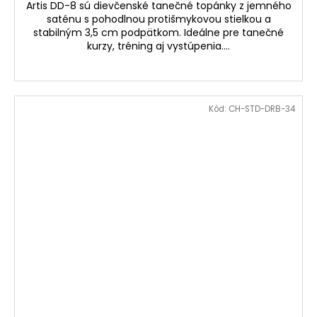
Artis DD-8 sú dievčenské tanečné topánky z jemného
saténu s pohodlnou protišmykovou stielkou a
stabilným 3,5 cm podpätkom. Ideálne pre tanečné
kurzy, tréning aj vystúpenia....
Kód:
CH-STD-DRB-34