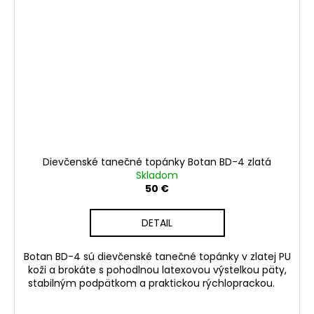
Dievčenské tanečné topánky Botan BD-4 zlatá
Skladom
50 €
DETAIL
Botan BD-4 sú dievčenské tanečné topánky v zlatej PU
koži a brokáte s pohodlnou latexovou výstelkou päty,
stabilným podpätkom a praktickou rýchloprackou.