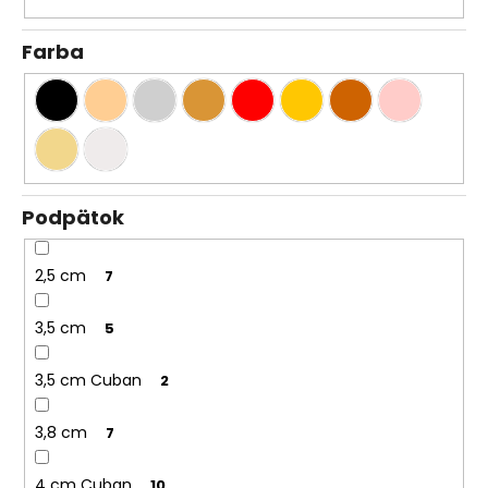
Farba
Podpätok
2,5 cm
7
3,5 cm
5
3,5 cm Cuban
2
3,8 cm
7
4 cm Cuban
10