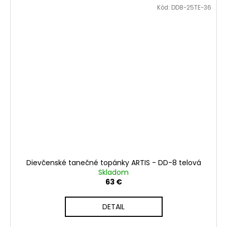
Kód:
DD8-25TE-36
Dievčenské tanečné topánky ARTIS - DD-8 telová
Skladom
63 €
DETAIL