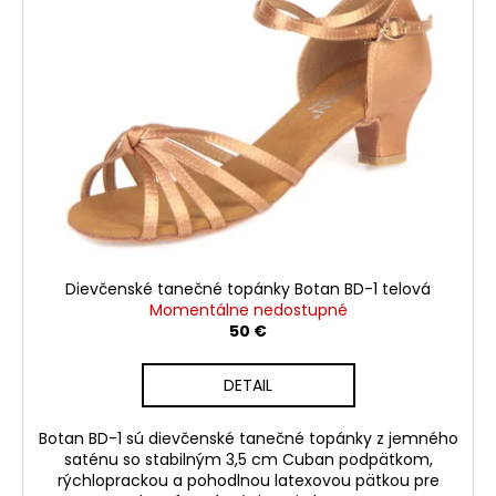
Dievčenské tanečné topánky Botan BD-1 telová
Momentálne nedostupné
50 €
DETAIL
Botan BD-1 sú dievčenské tanečné topánky z jemného
saténu so stabilným 3,5 cm Cuban podpätkom,
rýchloprackou a pohodlnou latexovou pätkou pre