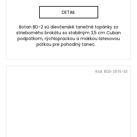
DETAIL
Botan BD-2 sú dievčenské tanečné topánky zo
strieborného brokátu so stabilným 3,5 cm Cuban
podpätkom, rýchloprackou a mäkkou latexovou
pätkou pre pohodlný tanec.
Kód:
BD3-25TE-33