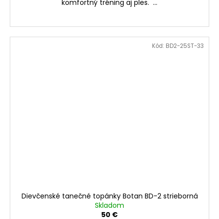
komfortný tréning aj ples. ...
Kód:
BD2-25ST-33
Dievčenské tanečné topánky Botan BD-2 strieborná
Skladom
50 €