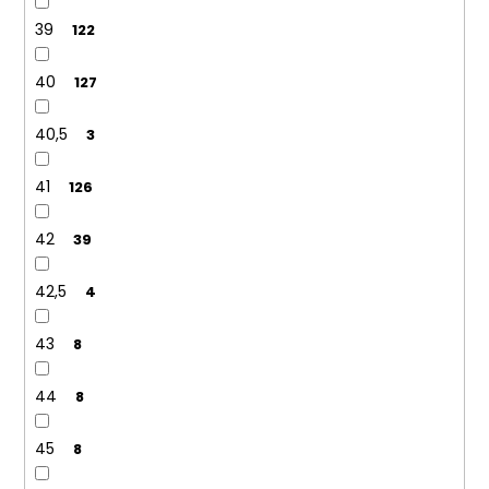
39
122
40
127
40,5
3
41
126
42
39
42,5
4
43
8
44
8
45
8