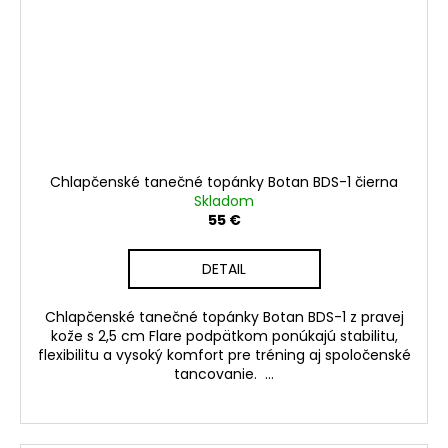
Chlapčenské tanečné topánky Botan BDS-1 čierna
Skladom
55 €
DETAIL
Chlapčenské tanečné topánky Botan BDS-1 z pravej
kože s 2,5 cm Flare podpätkom ponúkajú stabilitu,
flexibilitu a vysoký komfort pre tréning aj spoločenské
tancovanie. ...