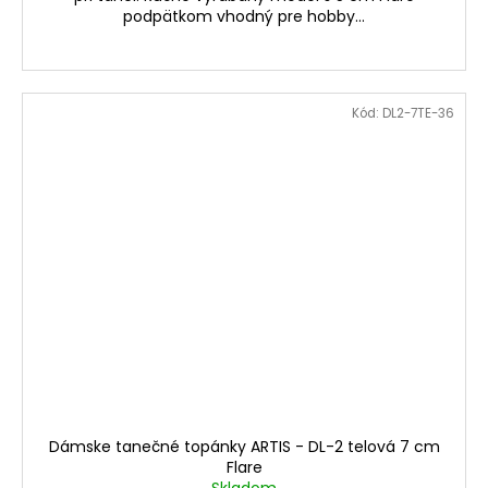
podpätkom vhodný pre hobby...
Kód:
DL2-7TE-36
Dámske tanečné topánky ARTIS - DL-2 telová 7 cm
Flare