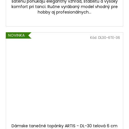
saténu ponúkajú elegantný vzhľad, stabilitu a vysoký
komfort pri tanci. Ručne vyrábaný model vhodný pre
hobby aj profesionálnych...
NOVINKA
Kód:
DL30-6TE-36
Dámske tanečné topánky ARTIS - DL-30 telová 6 cm