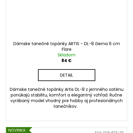
Dámske tanečné topánky ARTIS - DL-8 čierna 6 cm
Flare
Skladom
84 €
DETAIL
Dámske tanečné topánky Artis DL-8 z jemného saténu
ponúkajú stabilitu, komfort a elegantný vzhľad. Ručne
vyrábaný model vhodný pre hobby aj profesionálnych
tanečníkov.
NOVINKA
Kód:
DL8-8TE-36