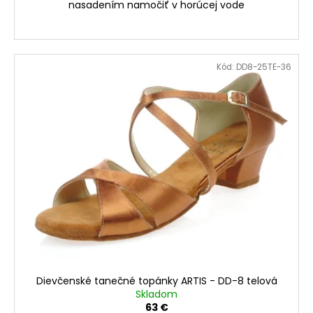
nasadením namočiť v horúcej vode
Kód:
DD8-25TE-36
Dievčenské tanečné topánky ARTIS - DD-8 telová
Skladom
63 €