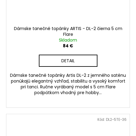
Dámske tanečné topánky ARTIS - DL-2 čierna 5 cm
Flare
Skladom
84 €
DETAIL
Dámske tanečné topánky Artis DL-2 z jemného saténu
ponúkajú elegantný vzhľad, stabilitu a vysoký komfort
pri tanci. Ručne vyrábaný model s 5 cm Flare
podpätkom vhodný pre hobby...
Kód:
DL2-5TE-36