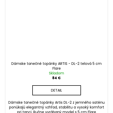
Dámske tanečné topánky ARTIS - DL-2 telová 5 cm
Flare
Skladom
84 €
DETAIL
Dámske tanečné topánky Artis DL-2 z jemného saténu
ponúkajú elegantný vzhľad, stabilitu a vysoký komfort
pri tanci. Ručne vyrábaný model s 5 cm Flare