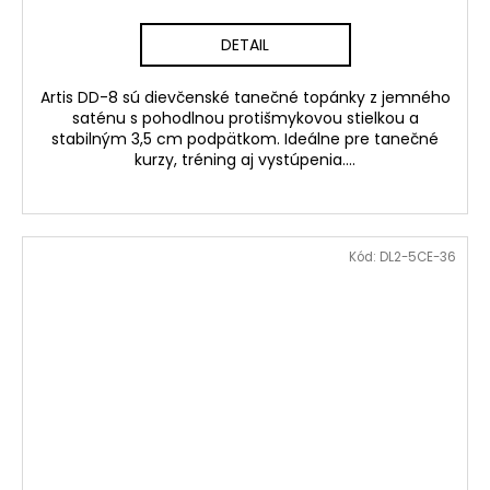
DETAIL
Artis DD-8 sú dievčenské tanečné topánky z jemného
saténu s pohodlnou protišmykovou stielkou a
stabilným 3,5 cm podpätkom. Ideálne pre tanečné
kurzy, tréning aj vystúpenia....
Kód:
DL2-5CE-36