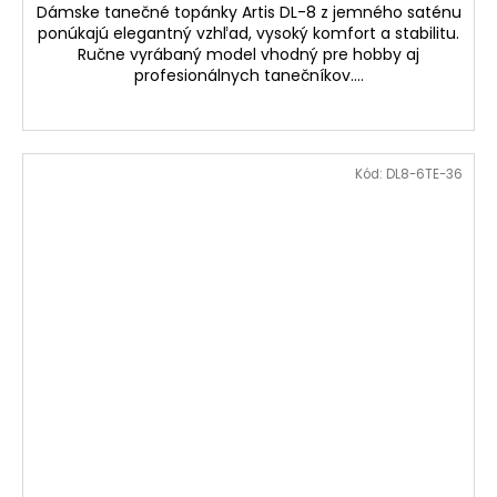
Dámske tanečné topánky Artis DL-8 z jemného saténu
ponúkajú elegantný vzhľad, vysoký komfort a stabilitu.
Ručne vyrábaný model vhodný pre hobby aj
profesionálnych tanečníkov....
Kód:
DL8-6TE-36