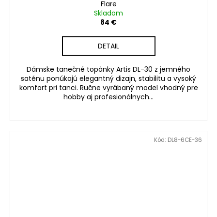
Flare
Skladom
84 €
DETAIL
Dámske tanečné topánky Artis DL-30 z jemného
saténu ponúkajú elegantný dizajn, stabilitu a vysoký
komfort pri tanci. Ručne vyrábaný model vhodný pre
hobby aj profesionálnych...
Kód:
DL8-6CE-36