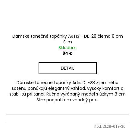
Dámske tanečné topánky ARTIS - DL-28 čierna 8 cm
Slim
Skladom
84 €
DETAIL
Dámske tanečné topánky Artis DL-28 z jemného
saténu ponúkajú elegantný vzhľad, vysoký komfort a
stabilitu pri tanci. Ručne vyrábaný model s úzkym 8 cm
Slim podpätkom vhodný pre...
Kód:
DL28-6TE-36