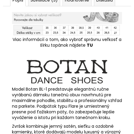
Viac informácií o tom, ako vybrať správnu veľkosť a
šírku topánok nájdete
TU
Model Botan BL-1 predstavuje elegantnú ručne
vyrábanú dámsku tanečnú obuv navrhnutú pre
maximálne pohodlie, stabilitu a profesionálny vzhľad
na parkete. Podpätok typu Flare je umiestnený
presne pod ťažiskom päty, čo zabezpečuje lepšie
vyváženie a istotu pri každom tanečnom kroku.
Zvršok kombinuje jemný satén, sieťku a ozdobné
kamienky, ktoré dodávajú modelu luxusný a výrazný