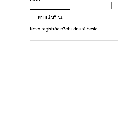
PRIHLÁSIŤ SA
Nová registrácia
Zabudnuté heslo