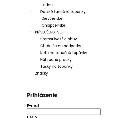
Latina
Detské tanečné topánky
Dievčenské
Chlapčenské
PRÍSLUŠENSTVO
Starostlivosť o obuv
Chrániče na podpätky
Kefa na tanečné topánky
Náhradné pracky
Tašky na topánky
Značky
Prihlásenie
E-mail
Heslo