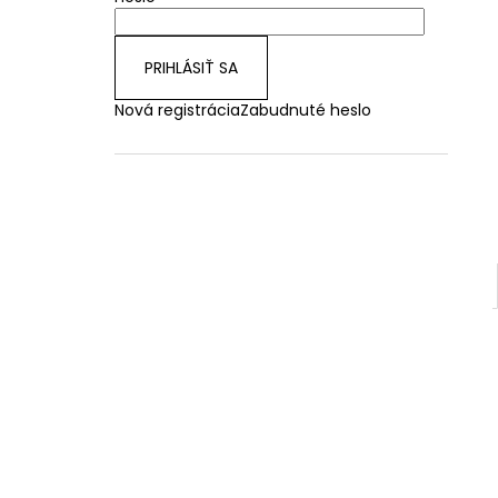
PRIHLÁSIŤ SA
Nová registrácia
Zabudnuté heslo