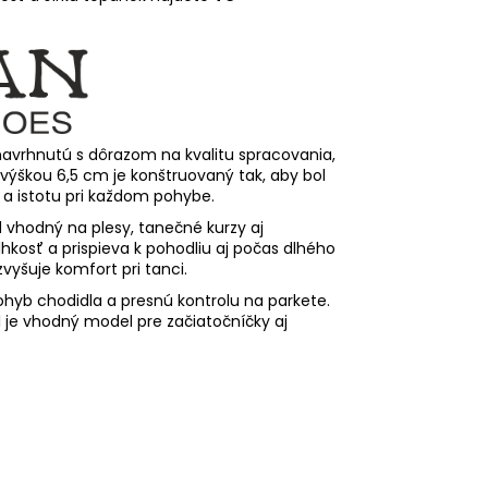
avrhnutú s dôrazom na kvalitu spracovania,
 výškou 6,5 cm je konštruovaný tak, aby bol
a istotu pri každom pohybe.
vhodný na plesy, tanečné kurzy aj
hkosť a prispieva k pohodliu aj počas dlhého
zvyšuje komfort pri tanci.
hyb chodidla a presnú kontrolu na parkete.
1 je vhodný model pre začiatočníčky aj