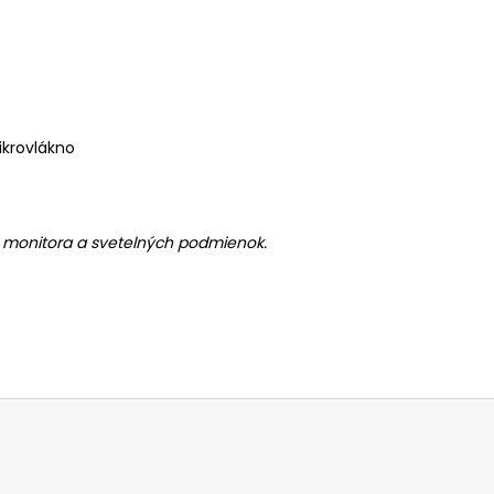
ikrovlákno
ia monitora a svetelných podmienok.