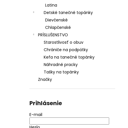
Latina
Detské tanečné topánky
Dievčenské
Chlapčenské
PRÍSLUŠENSTVO
Starostlivosť o obuv
Chrániče na podpätky
Kefa na tanečné topánky
Náhradné pracky
Tašky na topánky
Značky
Prihlásenie
E-mail
Heslo