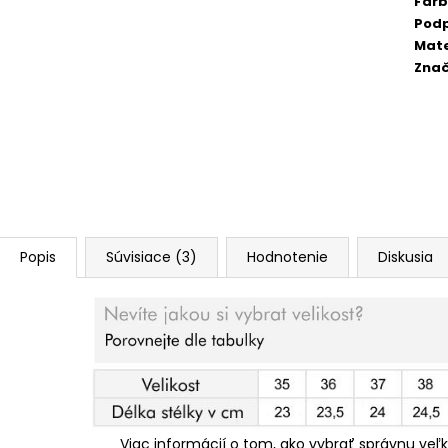
Far
Pod
Mate
Zna
Popis
Súvisiace (3)
Hodnotenie
Diskusia
Viac informácií o tom, ako vybrať správnu veľ