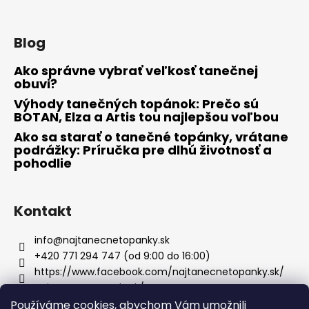
Blog
Ako správne vybrať veľkosť tanečnej
obuvi?
Výhody tanečných topánok: Prečo sú
BOTAN, Elza a Artis tou najlepšou voľbou
Ako sa starať o tanečné topánky, vrátane
podrážky: Príručka pre dlhú životnosť a
pohodlie
Kontakt
info
@
najtanecnetopanky.sk
+420 771 294 747 (od 9:00 do 16:00)
https://www.facebook.com/najtanecnetopanky.sk/
najtanecnetopankysk/
Používáme cookies, abychom Vám umožnili