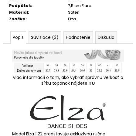
Podpätok
:
7,5 cm Flare
Materiál
:
Satén
Značka
:
Elza
Popis
Súvisiace (3)
Hodnotenie
Diskusia
Viac informácií o tom, ako vybrať správnu veľkosť a
šírku topánok nájdete
TU
Model Elza 1122 predstavuje exkluzívnu ručne