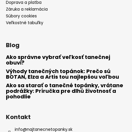
Doprava a platba
Záruka a reklamácia
Súbory cookies
Veľkostné tabuľky
Blog
Ako správne vybrať veľkosť tanečnej
obuvi?
Výhody tanečných topánok: Prečo sú
BOTAN, Elza a Artis tou najlepšou voľbou
Ako sa starať o tanečné topánky, vrátane
podrážky: Príručka pre dlhú životnosť a
pohodlie
Kontakt
info
@
najtanecnetopanky.sk