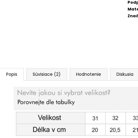
Pod
Mate
Zna
Popis
Súvisiace (2)
Hodnotenie
Diskusia