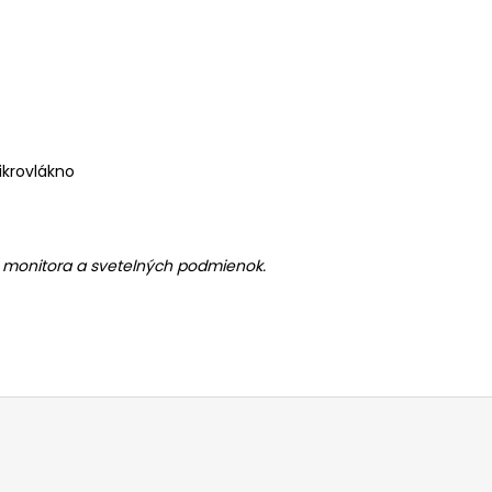
ikrovlákno
ia monitora a svetelných podmienok.