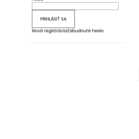
PRIHLÁSIŤ SA
Nová registrácia
Zabudnuté heslo