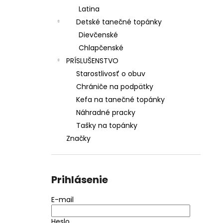
Latina
Detské tanečné topánky
Dievčenské
Chlapčenské
PRÍSLUŠENSTVO
Starostlivosť o obuv
Chrániče na podpätky
Kefa na tanečné topánky
Náhradné pracky
Tašky na topánky
Značky
Prihlásenie
E-mail
Heslo