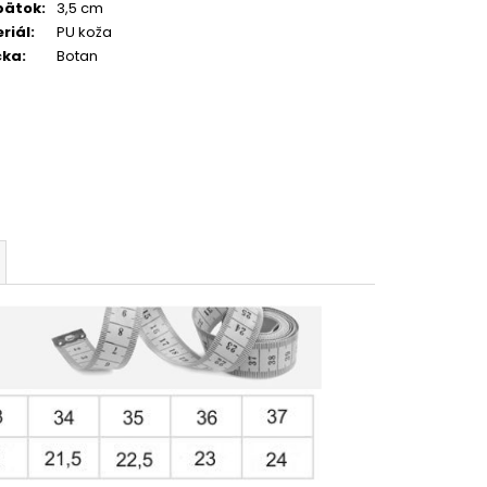
pätok
:
3,5 cm
riál
:
PU koža
čka
:
Botan