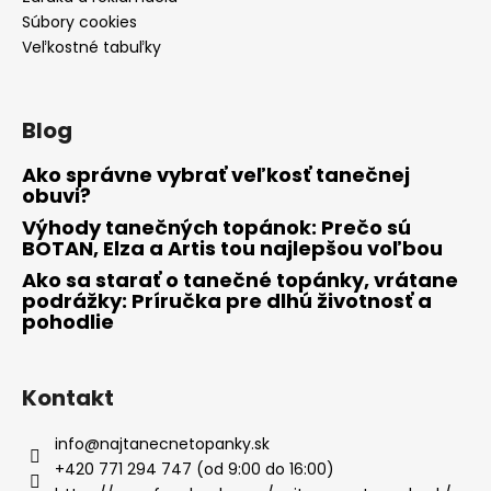
Súbory cookies
Veľkostné tabuľky
Blog
Ako správne vybrať veľkosť tanečnej
obuvi?
Výhody tanečných topánok: Prečo sú
BOTAN, Elza a Artis tou najlepšou voľbou
Ako sa starať o tanečné topánky, vrátane
podrážky: Príručka pre dlhú životnosť a
pohodlie
Kontakt
info
@
najtanecnetopanky.sk
+420 771 294 747 (od 9:00 do 16:00)