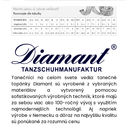
Tanečníci na celom svete vedia: tanečné
topánky Diamant sú vyrobené z vybraných
materiálov a vytvorený pomocou
sofistikovaných výrobných techník, ktoré majú
za sebou viac ako 100-ročný vývoj s využitím
najmodernejších technológií. Aj napriek
výrobe v Nemecku a dôraz na najvyššiu kvalitu
sú ponúkané za rozumnú cenu.