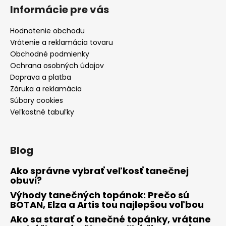
č
Informácie pre vás
a
m
Hodnotenie obchodu
e
Vrátenie a reklamácia tovaru
Obchodné podmienky
Ochrana osobných údajov
Doprava a platba
Záruka a reklamácia
Súbory cookies
Veľkostné tabuľky
Blog
Ako správne vybrať veľkosť tanečnej
obuvi?
Výhody tanečných topánok: Prečo sú
BOTAN, Elza a Artis tou najlepšou voľbou
Ako sa starať o tanečné topánky, vrátane